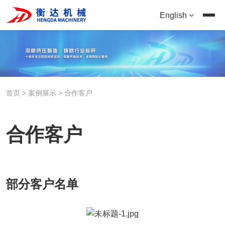
English
首页
>
案例展示
>
合作客户
合作客户
部分客户名单