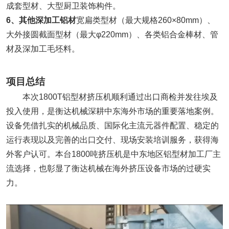
成套型材、大型厨卫装饰构件。
6、
其他深加工铝材
宽扁类型材（最大规格260×80mm）、
大外接圆截面型材（最大φ220mm）、各类铝合金棒材、管
材及深加工毛坯料。
项目总结
本次1800T铝型材挤压机顺利通过出口商检并发往埃及
投入使用，是衡达机械深耕中东海外市场的重要落地案例。
设备凭借扎实的机械品质、国际化主流元器件配置、稳定的
运行表现以及完善的出口交付、现场安装培训服务，获得海
外客户认可。本台1800吨挤压机是中东地区铝型材加工厂主
流选择，也彰显了衡达机械在海外挤压设备市场的过硬实
力。