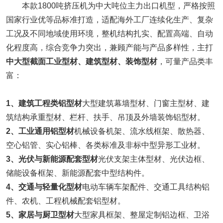
本款1800吨挤压机为中大吨位主力出口机型，严格按照
国家行业优等品标准打造，适配海外工厂连续化生产、复杂
工况及不同地域使用环境，整机结构扎实、配置高端、自动
化程度高，综合竞争力突出，兼顾产能与产品多样性，主打
中大型截面工业型材、建筑型材、装饰型材
，可量产品类丰
富：
1、
建筑工程类铝型材
大型建筑幕墙型材、门窗主型材、建
筑结构承重型材、栏杆、扶手、吊顶及外墙装饰铝型材。
2、
工业通用铝型材
机械设备机架、流水线框架、散热器、
空心铝管、实心铝棒、各类标准及非标中型异形工业材。
3、
光伏与新能源配套型材
光伏支架主体型材、光伏边框、
储能设备框架、新能源配套中型结构件。
4、
交通与轻量化型材
电动车辆车架配件、交通工具结构铝
件、农机、工程机械配套铝型材。
5、
家居与厨卫型材
大型家具框架、整屋定制铝边框、卫浴