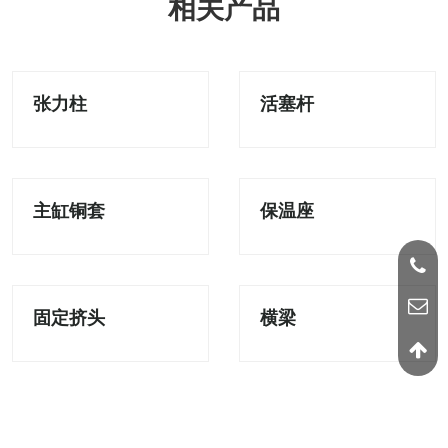
相关产品
张力柱
活塞杆
主缸铜套
保温座
固定挤头
横梁