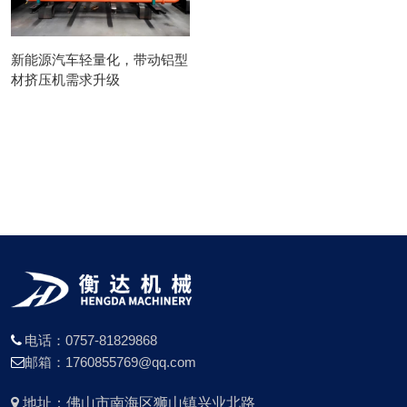
新能源汽车轻量化，带动铝型
材挤压机需求升级
电话：0757-81829868
邮箱：1760855769@qq.com
地址：佛山市南海区狮山镇兴业北路