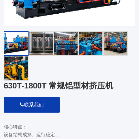
630T-1800T 常规铝型材挤压机
联系我们
核心特点：

设备结构成熟、运行稳定，
