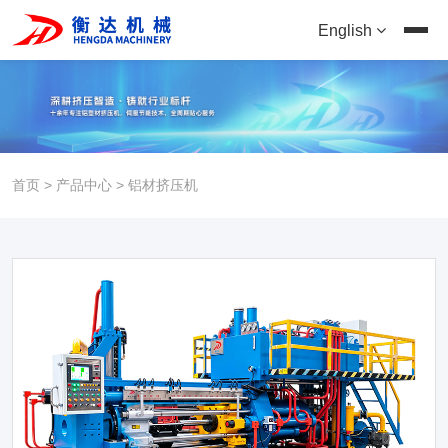
English
首页
>
产品中心
>
铝材挤压机