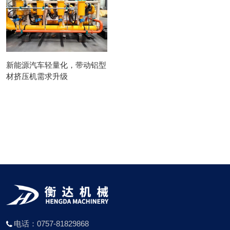
新能源汽车轻量化，带动铝型
材挤压机需求升级
电话：0757-81829868