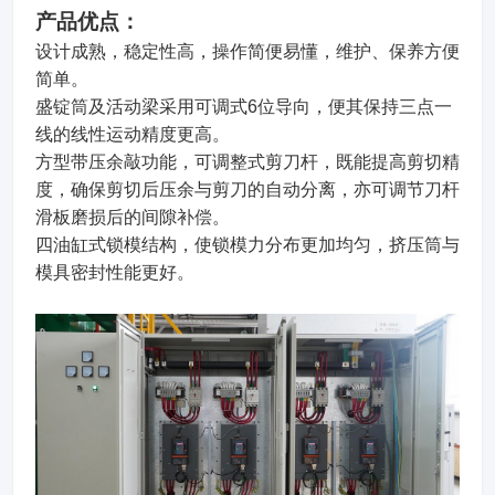
产品优点：
设计成熟，稳定性高，操作简便易懂，维护、保养方便
简单。
盛锭筒及活动梁采用可调式6位导向，便其保持三点一
线的线性运动精度更高。
方型带压余敲功能，可调整式剪刀杆，既能提高剪切精
度，确保剪切后压余与剪刀的自动分离，亦可调节刀杆
滑板磨损后的间隙补偿。
四油缸式锁模结构，使锁模力分布更加均匀，挤压筒与
模具密封性能更好。