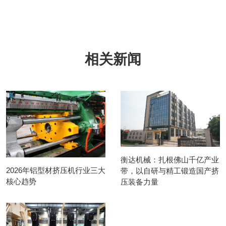
根据挤压机使用的挤压速
度控制电机实际输出功
率，减少
相关新闻
衡达机械：扎根佛山千亿产业
2026年铝型材挤压机行业三大
带，以自研与精工锻造国产挤
核心趋势
压装备力量