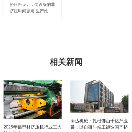
挤压杆设计，使设备的非
挤压时间更短,生产效率
更高。采用大扭矩伺服节
能电机驱动主液压油泵，
根据挤压机使用的挤压速
度控制电机实际输出功
率，减少
相关新闻
衡达机械：扎根佛山千亿产业
2026年铝型材挤压机行业三大
带，以自研与精工锻造国产挤