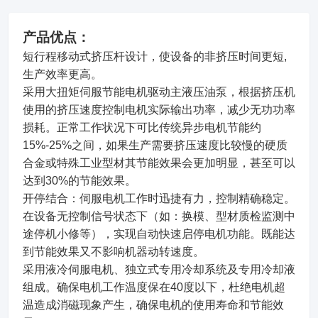
产品优点：
短行程移动式挤压杆设计，使设备的非挤压时间更短,
生产效率更高。
采用大扭矩伺服节能电机驱动主液压油泵，根据挤压机
使用的挤压速度控制电机实际输出功率，减少无功功率
损耗。正常工作状况下可比传统异步电机节能约
15%-25%之间，如果生产需要挤压速度比较慢的硬质
合金或特殊工业型材其节能效果会更加明显，甚至可以
达到30%的节能效果。
开停结合：伺服电机工作时迅捷有力，控制精确稳定。
在设备无控制信号状态下（如：换模、型材质检监测中
途停机小修等），实现自动快速启停电机功能。既能达
到节能效果又不影响机器动转速度。
采用液冷伺服电机、独立式专用冷却系统及专用冷却液
组成。确保电机工作温度保在40度以下，杜绝电机超
温造成消磁现象产生，确保电机的使用寿命和节能效