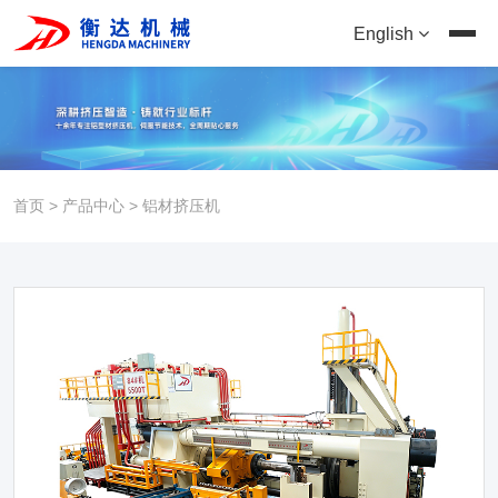
English
首页
>
产品中心
>
铝材挤压机